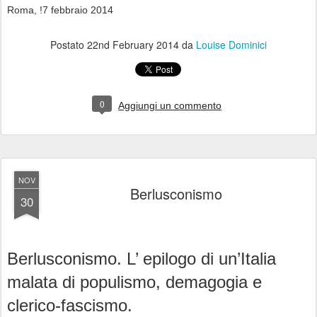
Roma, !7 febbraio 2014
Postato
22nd February 2014
da
Louise Dominici
0
Aggiungi un commento
NOV
Berlusconismo
30
Berlusconismo. L’ epilogo di un’Italia
malata di populismo, demagogia e
clerico-fascismo.