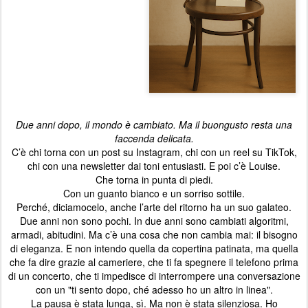
Due anni dopo, il mondo è cambiato. Ma il buongusto resta una
faccenda delicata.
C’è chi torna con un post su Instagram, chi con un reel su TikTok,
chi con una newsletter dai toni entusiasti. E poi c’è Louise.
Che torna in punta di piedi.
Con un guanto bianco e un sorriso sottile.
Perché, diciamocelo, anche l’arte del ritorno ha un suo galateo.
Due anni non sono pochi. In due anni sono cambiati algoritmi,
armadi, abitudini. Ma c’è una cosa che non cambia mai: il bisogno
di eleganza. E non intendo quella da copertina patinata, ma quella
che fa dire grazie al cameriere, che ti fa spegnere il telefono prima
di un concerto, che ti impedisce di interrompere una conversazione
con un "ti sento dopo, ché adesso ho un altro in linea".
La pausa è stata lunga, sì. Ma non è stata silenziosa. Ho