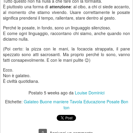
Tutto questo non ha nulla a che fare con la formalità.
È piuttosto una forma di
attenzione
: al cibo, a chi ci siede accanto,
al momento che stiamo vivendo. Usare correttamente le posate
significa prendersi il tempo, rallentare, stare dentro al gesto.
Perché le posate, in fondo, sono un linguaggio silenzioso.
E come ogni linguaggio, raccontano chi siamo, anche quando non
diciamo nulla.
(Poi certo: la pizza con le mani, la focaccia strappata, il pane
spezzato sono atti sacrosanti. Ma proprio perché lo sono, vanno
fatti consapevolmente. E con le mani pulite 😉)
Ecco.
Non è galateo.
È civiltà quotidiana.
Postato
5 weeks ago
da
Louise Dominici
Etichette:
Galateo Buone maniere Tavola Educazione Posate Bon
ton
0