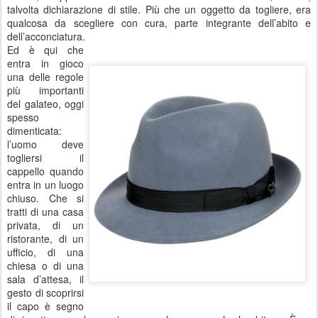
talvolta dichiarazione di stile. Più che un oggetto da togliere, era
qualcosa da scegliere con cura, parte integrante dell’abito e
dell’acconciatura.
Ed è qui che
entra in gioco
una delle regole
più importanti
del galateo, oggi
spesso
dimenticata:
l’uomo deve
togliersi il
cappello quando
entra in un luogo
chiuso. Che si
tratti di una casa
privata, di un
ristorante, di un
ufficio, di una
chiesa o di una
sala d’attesa, il
gesto di scoprirsi
il capo è segno