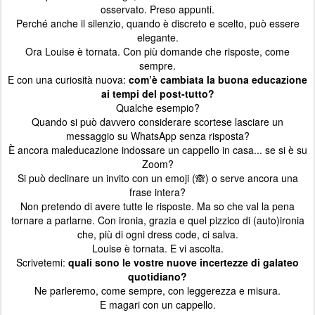
osservato. Preso appunti.
Perché anche il silenzio, quando è discreto e scelto, può essere
elegante.
Ora Louise è tornata. Con più domande che risposte, come
sempre.
E con una curiosità nuova:
com’è cambiata la buona educazione
ai tempi del post-tutto?
Qualche esempio?
Quando si può davvero considerare scortese lasciare un
messaggio su WhatsApp senza risposta?
È ancora maleducazione indossare un cappello in casa... se si è su
Zoom?
Si può declinare un invito con un emoji (🙈) o serve ancora una
frase intera?
Non pretendo di avere tutte le risposte. Ma so che val la pena
tornare a parlarne. Con ironia, grazia e quel pizzico di (auto)ironia
che, più di ogni dress code, ci salva.
Louise è tornata. E vi ascolta.
Scrivetemi:
quali sono le vostre nuove incertezze di galateo
quotidiano?
Ne parleremo, come sempre, con leggerezza e misura.
E magari con un cappello.