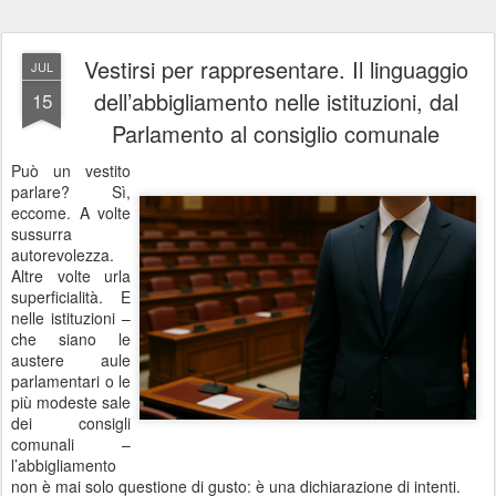
Vestirsi per rappresentare. Il linguaggio
JUL
dell’abbigliamento nelle istituzioni, dal
15
Parlamento al consiglio comunale
Può un vestito
parlare? Sì,
eccome. A volte
sussurra
autorevolezza.
Altre volte urla
superficialità. E
nelle istituzioni –
che siano le
austere aule
parlamentari o le
più modeste sale
dei consigli
comunali –
l’abbigliamento
non è mai solo questione di gusto: è una dichiarazione di intenti.