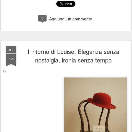
0
Aggiungi un commento
Il ritorno di Louise. Eleganza senza
JUL
14
nostalgia, ironia senza tempo
/>