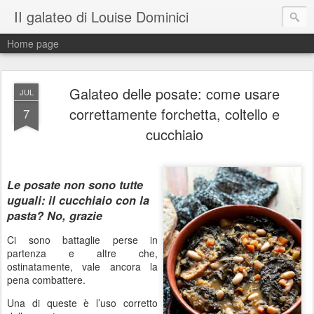
II galateo di Louise Dominici
Home page
Galateo delle posate: come usare
JUL
correttamente forchetta, coltello e
7
cucchiaio
Le posate non sono tutte
uguali: il cucchiaio con la
pasta? No, grazie
Ci sono battaglie perse in
partenza e altre che,
ostinatamente, vale ancora la
pena combattere.
Una di queste è l’uso corretto